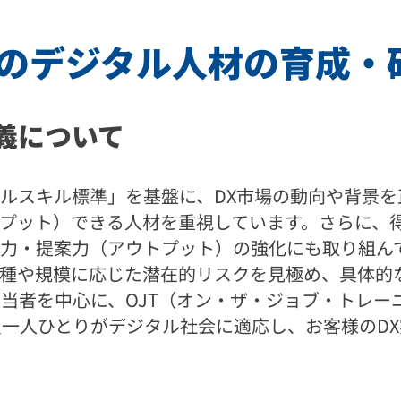
めのデジタル人材の育成・
義について
スキル標準」を基盤に、DX市場の動向や背景を正し
プット）できる人材を重視しています。さらに、
・提案力（アウトプット）の強化にも取り組んでい
種や規模に応じた潜在的リスクを見極め、具体的
務担当者を中心に、OJT（オン・ザ・ジョブ・トレ
員一人ひとりがデジタル社会に適応し、お客様のD