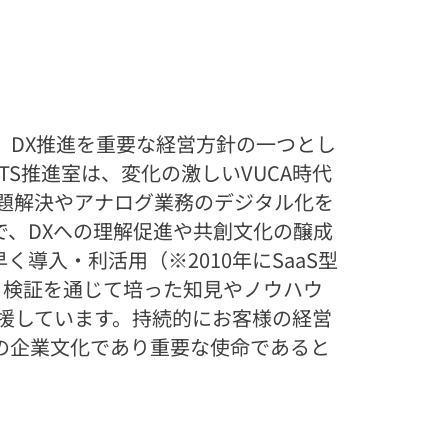
、DX推進を重要な経営方針の一つとし
TS推進室は、変化の激しいVUCA時代
題解決やアナログ業務のデジタル化を
、DXへの理解促進や共創文化の醸成
導入・利活用（※2010年にSaaS型
と検証を通じて培った知見やノウハウ
援しています。持続的にお客様の経営
の企業文化であり重要な使命であると