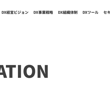
DX経営ビジョン
DX事業戦略
DX組織体制
DXツール
セ
ATION