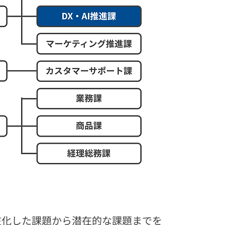
顕在化した課題から潜在的な課題までを