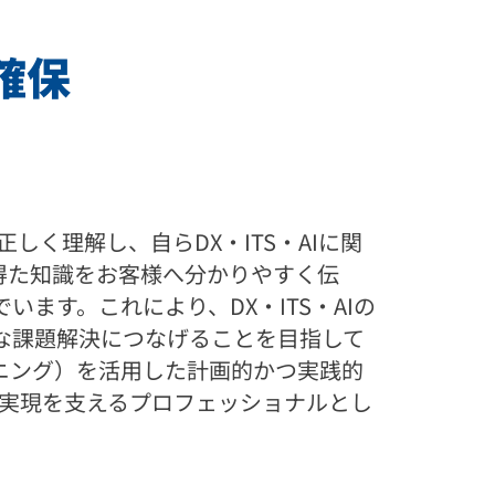
確保
く理解し、自らDX・ITS・AIに関
得た知識をお客様へ分かりやすく伝
ます。これにより、DX・ITS・AIの
な課題解決につなげることを目指して
ーニング）を活用した計画的かつ実践的
X実現を支えるプロフェッショナルとし